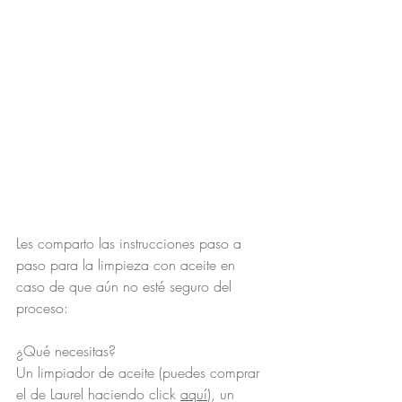
Les comparto las instrucciones paso a 
paso para la limpieza con aceite en 
caso de que aún no esté seguro del 
proceso:
¿Qué necesitas?
Un limpiador de aceite (puedes comprar 
el de Laurel haciendo click 
aquí
), un 