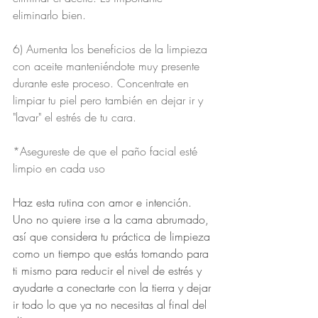
eliminarlo bien.
6) Aumenta los beneficios de la limpieza 
con aceite manteniéndote muy presente 
durante este proceso. Concentrate en 
limpiar tu piel pero también en dejar ir y 
"lavar" el estrés de tu cara. 
*Asegureste de que el paño facial esté 
limpio en cada uso
Haz esta rutina con amor e intención. 
Uno no quiere irse a la cama abrumado, 
así que considera tu práctica de limpieza 
como un tiempo que estás tomando para 
ti mismo para reducir el nivel de estrés y 
ayudarte a conectarte con la tierra y dejar 
ir todo lo que ya no necesitas al final del 