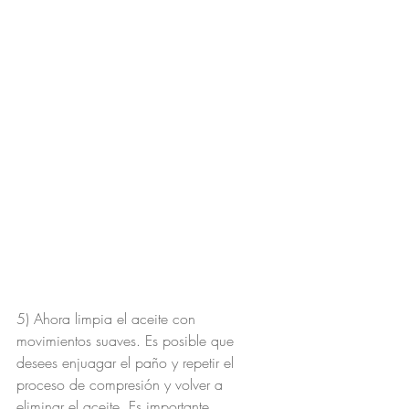
5) Ahora limpia el aceite con 
movimientos suaves. Es posible que 
desees enjuagar el paño y repetir el 
proceso de compresión y volver a 
eliminar el aceite. Es importante 