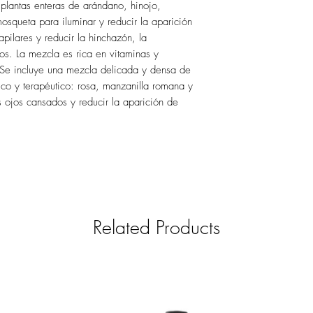
plantas enteras de arándano, hinojo,
mosqueta para iluminar y reducir la aparición
capilares y reducir la hinchazón, la
dos. La mezcla es rica en vitaminas y
 Se incluye una mezcla delicada y densa de
co y terapéutico: rosa, manzanilla romana y
 ojos cansados ​​y reducir la aparición de
Related Products