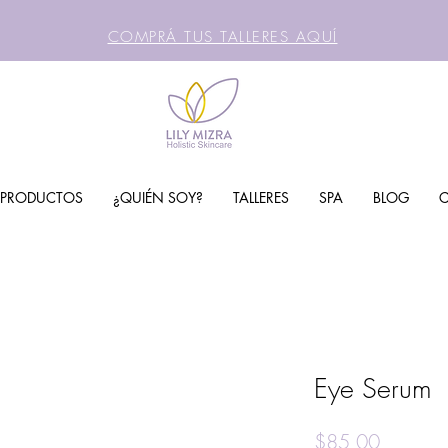
COMPRÁ TUS TALLERES AQUÍ
PRODUCTOS
¿QUIÉN SOY?
TALLERES
SPA
BLOG
Eye Serum
Price
$85,00