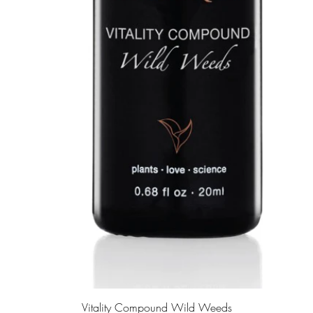
Quick View
Vitality Compound Wild Weeds