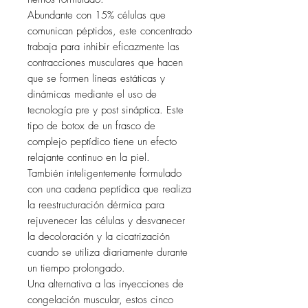
Abundante con 15% células que
comunican péptidos, este concentrado
trabaja para inhibir eficazmente las
contracciones musculares que hacen
que se formen líneas estáticas y
dinámicas mediante el uso de
tecnología pre y post sináptica. Este
tipo de botox de un frasco de
complejo peptídico tiene un efecto
relajante continuo en la piel.
También inteligentemente formulado
con una cadena peptídica que realiza
la reestructuración dérmica para
rejuvenecer las células y desvanecer
la decoloración y la cicatrización
cuando se utiliza diariamente durante
un tiempo prolongado.
Una alternativa a las inyecciones de
congelación muscular, estos cinco