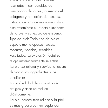
el extracto de shitake ofrecen
resultados incomparables de
iluminación de la piel, aumento del
colágeno y refinación de texturas.
Extracto de raíz de malvavisco da a
este tratamiento su efecto suavizante
de la piel y su textura de ensueño.
Tipo de piel: Todo tipo de pieles,
especialmente opacas, secas,
maduras, flácidas, sensibles.
Resultados: La expresión facial se
relaja instantáneamente mientras
-La piel se rellena y suaviza la textura
debido a los ingredientes súper
emolientes.
-La profundidad de la cicatriz de
arrugas y acné se reduce
drásticamente.
-La piel parece más rellena y la piel
es más gruesa con un resplandor