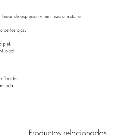
 líneas de expresión y minimiza al instante
o de los ojos.
a piel.
é o sol.
a flacidez.
 mirada.
Productos relacionados