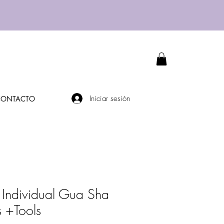
Iniciar sesión
CONTACTO
al Individual Gua Sha
s +Tools