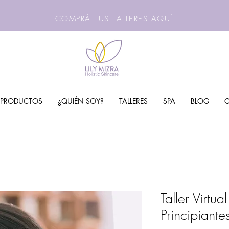
COMPRÁ TUS TALLERES AQUÍ
PRODUCTOS
¿QUIÉN SOY?
TALLERES
SPA
BLOG
Taller Virtu
Principiante