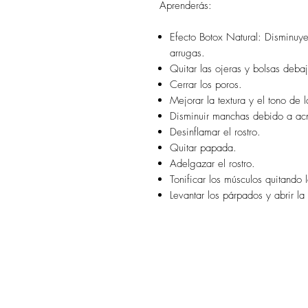
Aprenderás:
Efecto Botox Natural: Disminuye
arrugas.
Quitar las ojeras y bolsas debaj
Cerrar los poros.
Mejorar la textura y el tono de l
Disminuir manchas debido a acn
Desinflamar el rostro.
Quitar papada.
Adelgazar el rostro.
Tonificar los músculos quitando l
Levantar los párpados y abrir la