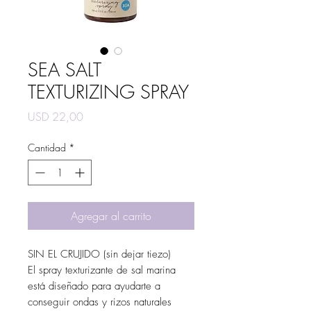
SEA SALT
TEXTURIZING SPRAY
Precio
USD 22,00
Cantidad
*
Agregar al carrito
SIN EL CRUJIDO (sin dejar tiezo)
El spray texturizante de sal marina
está diseñado para ayudarte a
conseguir ondas y rizos naturales