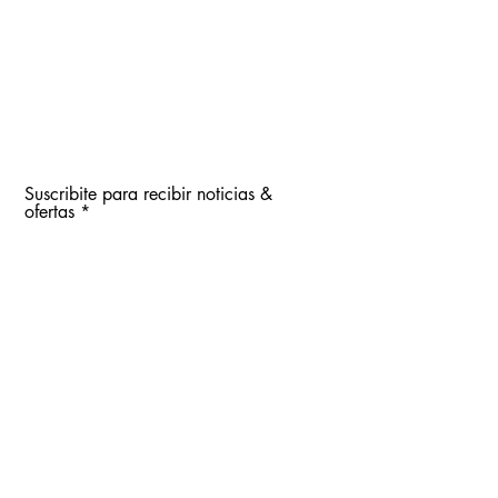
Suscribite para recibir noticias &
ofertas
Enviar
¿Quién soy?
Blog
Contacto